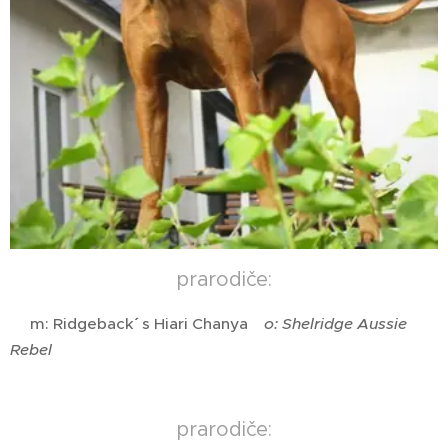
prarodiče:
m: Ridgeback´´ s Hiari Chanya
o: Shelridge Aussie
Rebel
prarodiče: