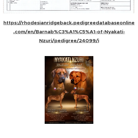
https://rhodesianridgeback.pedigreedatabaseonline
.com/en/Barnab%C3%A1%C5%A1-of-Nyakati-
Nzuri/pedigree/24099/i