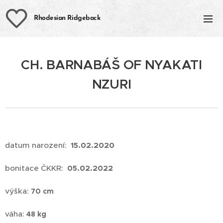
Rhodesian Ridgeback
CH. BARNABÁŠ OF NYAKATI
NZURI
datum narození:
15.02.2020
bonitace ČKKR:
05.02.2022
výška:
70 cm
váha:
48 kg