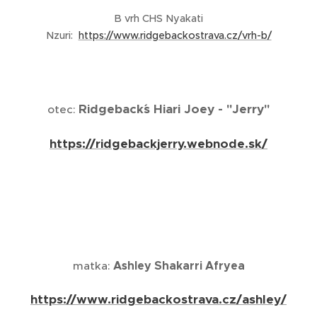
B vrh CHS Nyakati
Nzuri:
https://www.ridgebackostrava.cz/vrh-b/
Ridgeback´s Hiari Joey - "Jerry"
otec:
https://ridgebackjerry.webnode.sk/
Ashley Shakarri Afryea
matka:
https://www.ridgebackostrava.cz/ashley/