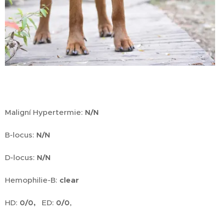
Maligní Hypertermie:
N/N
B-locus:
N/N
D-locus:
N/N
Hemophilie-B:
clear
HD:
ED:
,
0/0,
0/0