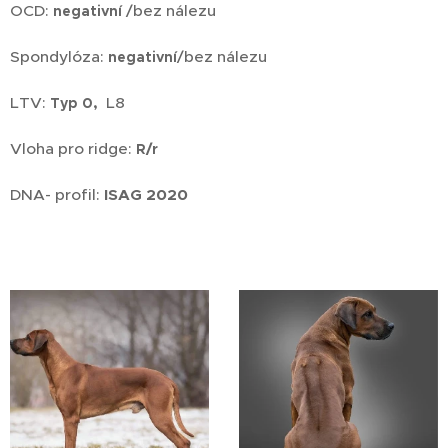
OCD:
/bez nálezu
negativní
Spondylóza:
/bez nálezu
negativní
LTV:
L8
Typ 0,
Vloha pro ridge:
R/r
DNA- profil:
ISAG 2020